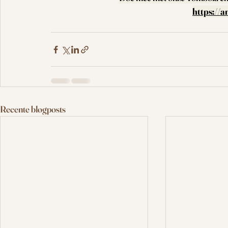
https://
Recente blogposts