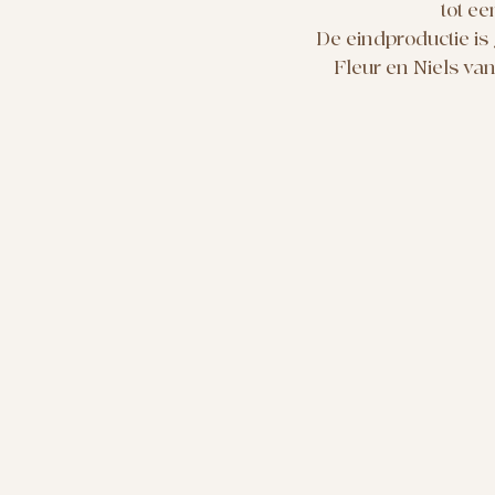
tot ee
De eindproductie is
Fleur en Niels va