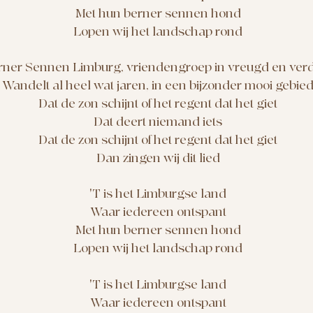
Met hun berner sennen hond
Lopen wij het landschap rond
rner Sennen Limburg, vriendengroep in vreugd en verd
Wandelt al heel wat jaren, in een bijzonder mooi gebie
Dat de zon schijnt of het regent dat het giet
Dat deert niemand iets
Dat de zon schijnt of het regent dat het giet
Dan zingen wij dit lied
'T is het Limburgse land
Waar iedereen ontspant
Met hun berner sennen hond
Lopen wij het landschap rond
'T is het Limburgse land
Waar iedereen ontspant