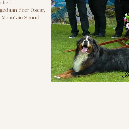
n lied.
 gedaan door Oscar,
n Mountain Sound.