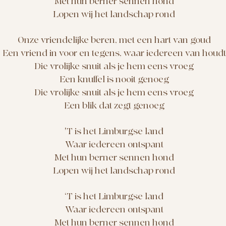
Met hun berner sennen hond
Lopen wij het landschap rond
Onze vriendelijke beren, met een hart van goud
Een vriend in voor en tegens, waar iedereen van houdt
Die vrolijke snuit als je hem eens vroeg
Een knuffel is nooit genoeg
Die vrolijke snuit als je hem eens vroeg
Een blik dat zegt genoeg
'T is het Limburgse land
Waar iedereen ontspant
Met hun berner sennen hond
Lopen wij het landschap rond
‘T is het Limburgse land
Waar iedereen ontspant
Met hun berner sennen hond