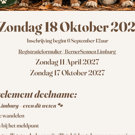
Zondag 18 Oktober 20
Inschrijving begint 6 September 12uur
Registratieformulier | BernerSennen Limburg
Zondag 11 April 2027
Zondag 17 Oktober 2027
gelement deelname:
imburg – even dit weten 🐾
te wandelen
 bij het meldpunt