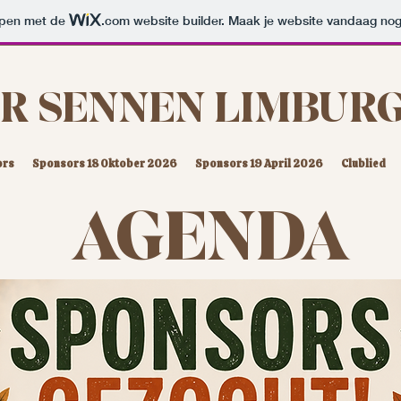
orpen met de
.com
website builder. Maak je website vandaag nog
R SENNEN LIMBUR
ors
Sponsors 18 Oktober 2026
Sponsors 19 April 2026
Clublied
AGENDA