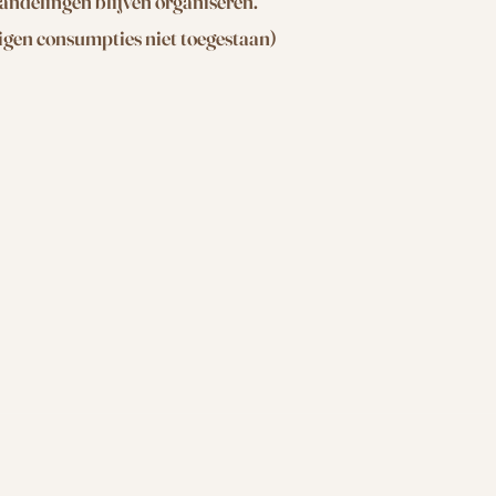
andelingen blijven organiseren.
eigen consumpties niet toegestaan)